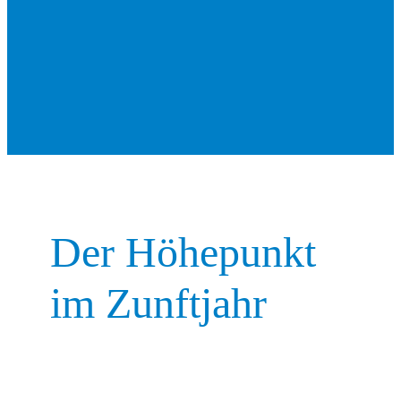
Der Höhe­punkt
im Zunft­jahr